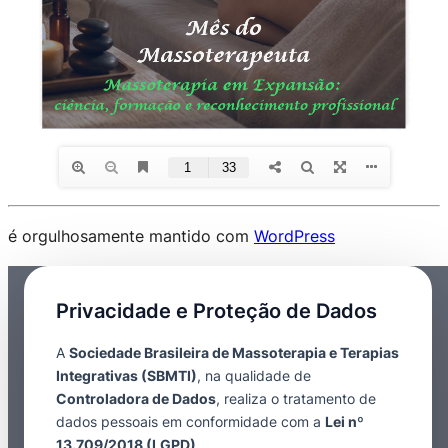
é orgulhosamente mantido com
WordPress
Privacidade e Proteção de Dados
A
Sociedade Brasileira de Massoterapia e Terapias
Integrativas (SBMTI)
, na qualidade de
Controladora de Dados
, realiza o tratamento de
dados pessoais em conformidade com a
Lei nº
13.709/2018 (LGPD)
.