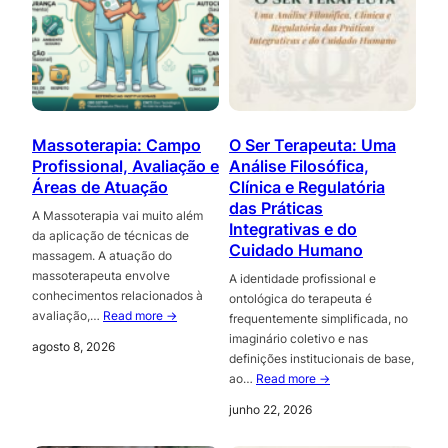
Massoterapia: Campo
O Ser Terapeuta: Uma
Profissional, Avaliação e
Análise Filosófica,
Áreas de Atuação
Clínica e Regulatória
das Práticas
A Massoterapia vai muito além
Integrativas e do
da aplicação de técnicas de
Cuidado Humano
massagem. A atuação do
massoterapeuta envolve
A identidade profissional e
conhecimentos relacionados à
ontológica do terapeuta é
avaliação,…
Read more →
frequentemente simplificada, no
imaginário coletivo e nas
agosto 8, 2026
definições institucionais de base,
ao…
Read more →
junho 22, 2026