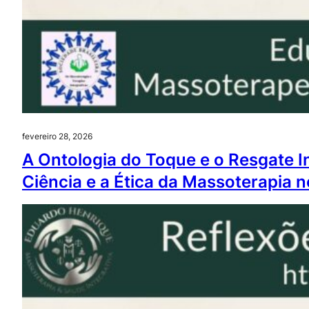
fevereiro 28, 2026
A Ontologia do Toque e o Resgate In
Ciência e a Ética da Massoterapia n