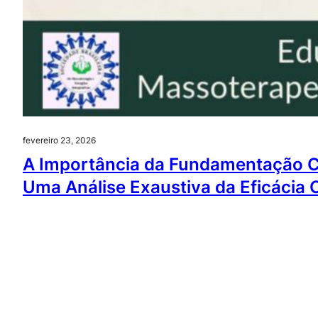
fevereiro 23, 2026
A Importância da Fundamentação Cie
Uma Análise Exaustiva da Eficácia C