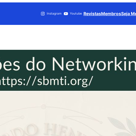
Revistas
Membros
Seja 
Instagram
Youtube