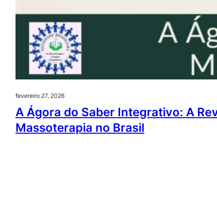
fevereiro 27, 2026
A Ágora do Saber Integrativo: A Re
Massoterapia no Brasil