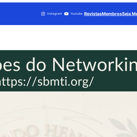
Revistas
Membros
Seja 
Instagram
Youtube