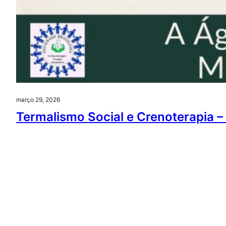
março 29, 2026
Termalismo Social e Crenoterapia –