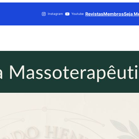
Revistas
Membros
Seja 
Instagram
Youtube