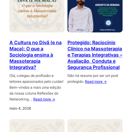
A Cultura no Divã (e na
Protegido: Raciocínio
Maca): O que a
Clínico na Massoterapia
Sociologia ensina à
e Terapias Integrativas –
Massoterapia
Avaliação, Conduta e
Integrativa?
Segurança Profissional
Olá, colegas de profissão e
Não há resumo por ser um post
leitores apaixonados pelo cuidar!
protegido.
Read more →
Bem-vindos a mais uma edição
da nossa coluna Reflexões do
Networking.…
Read more →
maio 4, 2026