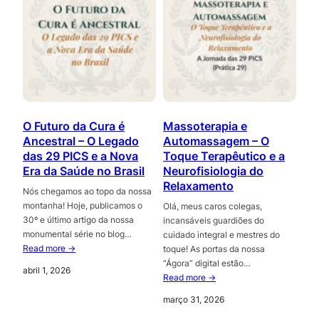
O Futuro da Cura é
Massoterapia e
Ancestral – O Legado
Automassagem – O
das 29 PICS e a Nova
Toque Terapêutico e a
Era da Saúde no Brasil
Neurofisiologia do
Relaxamento
Nós chegamos ao topo da nossa
montanha! Hoje, publicamos o
Olá, meus caros colegas,
30º e último artigo da nossa
incansáveis guardiões do
monumental série no blog…
cuidado integral e mestres do
Read more →
toque! As portas da nossa
“Ágora” digital estão…
abril 1, 2026
Read more →
março 31, 2026