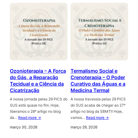
Ozonioterapia – A Força
Termalismo Social e
do Gás, a Reparação
Crenoterapia – O Poder
Tecidual e a Ciência da
Curativo das Águas e a
Cicatrização
Medicina Termal
A nossa jornada pelas 29 PICS do
A nossa travessia pelas 29 PICS
SUS está quase no fim. Hoje,
do SUS acaba de chegar ao 27º
liberamos o 28º artigo no blog
artigo no blog da SBMTI! Hoje,
da…
Read more →
vamos…
Read more →
março 30, 2026
março 29, 2026