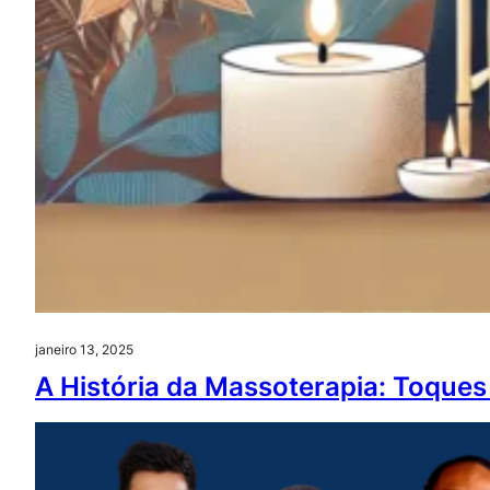
janeiro 13, 2025
A História da Massoterapia: Toqu