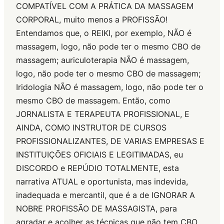
COMPATÍVEL COM A PRÁTICA DA MASSAGEM
CORPORAL, muito menos a PROFISSÃO!
Entendamos que, o REIKI, por exemplo, NÃO é
massagem, logo, não pode ter o mesmo CBO de
massagem; auriculoterapia NÃO é massagem,
logo, não pode ter o mesmo CBO de massagem;
Iridologia NÃO é massagem, logo, não pode ter o
mesmo CBO de massagem. Então, como
JORNALISTA E TERAPEUTA PROFISSIONAL, E
AINDA, COMO INSTRUTOR DE CURSOS
PROFISSIONALIZANTES, DE VARIAS EMPRESAS E
INSTITUIÇÕES OFICIAIS E LEGITIMADAS, eu
DISCORDO e REPÚDIO TOTALMENTE, esta
narrativa ATUAL e oportunista, mas indevida,
inadequada e mercantil, que é a de IGNORAR A
NOBRE PROFISSÃO DE MASSAGISTA, para
agradar e acolher as técnicas que não tem CBO