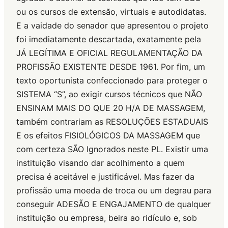
ou os cursos de extensão, virtuais e autodidatas.
E a vaidade do senador que apresentou o projeto
foi imediatamente descartada, exatamente pela
JÁ LEGÍTIMA E OFICIAL REGULAMENTAÇÃO DA
PROFISSÃO EXISTENTE DESDE 1961. Por fim, um
texto oportunista confeccionado para proteger o
SISTEMA “S”, ao exigir cursos técnicos que NÃO
ENSINAM MAIS DO QUE 20 H/A DE MASSAGEM,
também contrariam as RESOLUÇÕES ESTADUAIS
E os efeitos FISIOLÓGICOS DA MASSAGEM que
com certeza SÃO Ignorados neste PL. Existir uma
instituição visando dar acolhimento a quem
precisa é aceitável e justificável. Mas fazer da
profissão uma moeda de troca ou um degrau para
conseguir ADESÃO E ENGAJAMENTO de qualquer
instituição ou empresa, beira ao ridículo e, sob