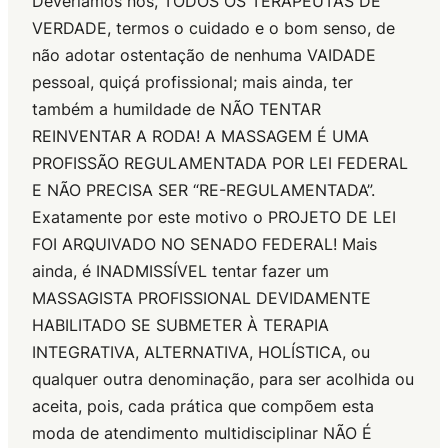
Deveríamos nós, TODOS OS TERAPEUTAS DE
VERDADE, termos o cuidado e o bom senso, de
não adotar ostentação de nenhuma VAIDADE
pessoal, quiçá profissional; mais ainda, ter
também a humildade de NÃO TENTAR
REINVENTAR A RODA! A MASSAGEM É UMA
PROFISSÃO REGULAMENTADA POR LEI FEDERAL
E NÃO PRECISA SER “RE-REGULAMENTADA”.
Exatamente por este motivo o PROJETO DE LEI
FOI ARQUIVADO NO SENADO FEDERAL! Mais
ainda, é INADMISSÍVEL tentar fazer um
MASSAGISTA PROFISSIONAL DEVIDAMENTE
HABILITADO SE SUBMETER À TERAPIA
INTEGRATIVA, ALTERNATIVA, HOLÍSTICA, ou
qualquer outra denominação, para ser acolhida ou
aceita, pois, cada prática que compõem esta
moda de atendimento multidisciplinar NÃO É