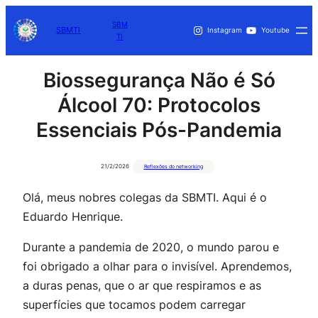
SBM
SBMTI
Instagram
Youtube
TI
Biossegurança Não é Só
Álcool 70: Protocolos
Essenciais Pós-Pandemia
21/2/2026
Reflexões do networking
Olá, meus nobres colegas da SBMTI. Aqui é o
Eduardo Henrique.
Durante a pandemia de 2020, o mundo parou e
foi obrigado a olhar para o invisível. Aprendemos,
a duras penas, que o ar que respiramos e as
superfícies que tocamos podem carregar