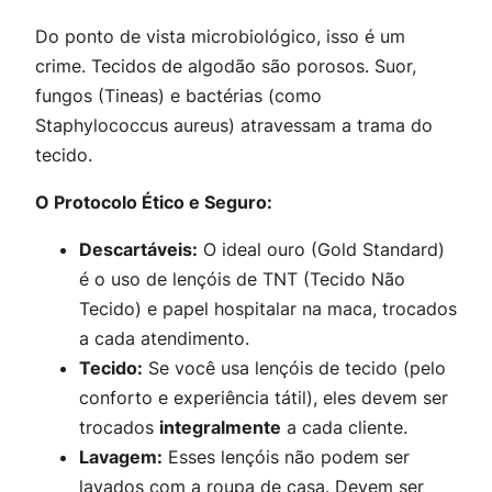
Do ponto de vista microbiológico, isso é um
crime. Tecidos de algodão são porosos. Suor,
fungos (Tineas) e bactérias (como
Staphylococcus aureus
) atravessam a trama do
tecido.
O Protocolo Ético e Seguro:
Descartáveis:
O ideal ouro (Gold Standard)
é o uso de lençóis de TNT (Tecido Não
Tecido) e papel hospitalar na maca, trocados
a cada atendimento.
Tecido:
Se você usa lençóis de tecido (pelo
conforto e experiência tátil), eles devem ser
trocados
integralmente
a cada cliente.
Lavagem:
Esses lençóis não podem ser
lavados com a roupa de casa. Devem ser