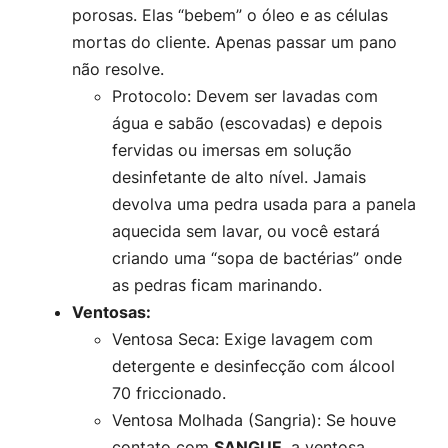
porosas. Elas “bebem” o óleo e as células
mortas do cliente. Apenas passar um pano
não resolve.
Protocolo:
Devem ser lavadas com
água e sabão (escovadas) e depois
fervidas ou imersas em solução
desinfetante de alto nível. Jamais
devolva uma pedra usada para a panela
aquecida sem lavar, ou você estará
criando uma “sopa de bactérias” onde
as pedras ficam marinando.
Ventosas:
Ventosa Seca:
Exige lavagem com
detergente e desinfecção com álcool
70 friccionado.
Ventosa Molhada (Sangria):
Se houve
contato com
SANGUE
, a ventosa