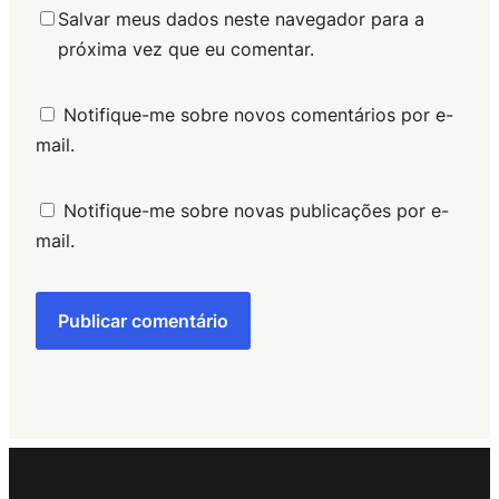
Salvar meus dados neste navegador para a
próxima vez que eu comentar.
Notifique-me sobre novos comentários por e-
mail.
Notifique-me sobre novas publicações por e-
mail.