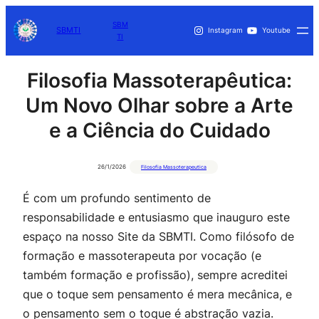
SBM
SBMTI
Instagram
Youtube
TI
Filosofia Massoterapêutica:
Um Novo Olhar sobre a Arte
e a Ciência do Cuidado
26/1/2026
Filosofia Massoterapeutica
É com um profundo sentimento de
responsabilidade e entusiasmo que inauguro este
espaço na nosso Site da SBMTI. Como filósofo de
formação e massoterapeuta por vocação (e
também formação e profissão), sempre acreditei
que o toque sem pensamento é mera mecânica, e
o pensamento sem o toque é abstração vazia.