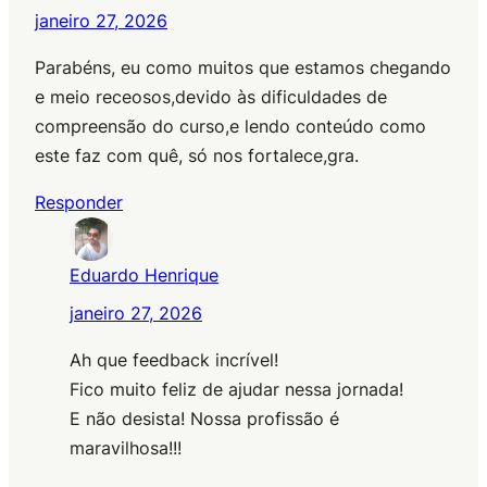
janeiro 27, 2026
Parabéns, eu como muitos que estamos chegando
e meio receosos,devido às dificuldades de
compreensão do curso,e lendo conteúdo como
este faz com quê, só nos fortalece,gra.
Responder
Eduardo Henrique
janeiro 27, 2026
Ah que feedback incrível!
Fico muito feliz de ajudar nessa jornada!
E não desista! Nossa profissão é
maravilhosa!!!