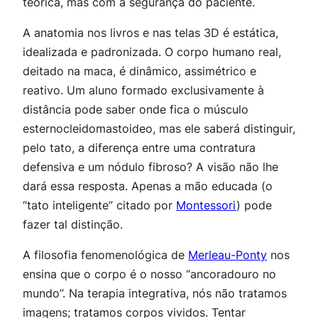
teórica, mas com a segurança do paciente.
A anatomia nos livros e nas telas 3D é estática,
idealizada e padronizada. O corpo humano real,
deitado na maca, é dinâmico, assimétrico e
reativo. Um aluno formado exclusivamente à
distância pode saber
onde
fica o músculo
esternocleidomastoideo, mas ele saberá distinguir,
pelo tato, a diferença entre uma contratura
defensiva e um nódulo fibroso? A visão não lhe
dará essa resposta. Apenas a mão educada (o
“tato inteligente” citado por
Montessori
) pode
fazer tal distinção.
A filosofia fenomenológica de
Merleau-Ponty
nos
ensina que o corpo é o nosso “ancoradouro no
mundo”. Na terapia integrativa, nós não tratamos
imagens; tratamos corpos vividos. Tentar