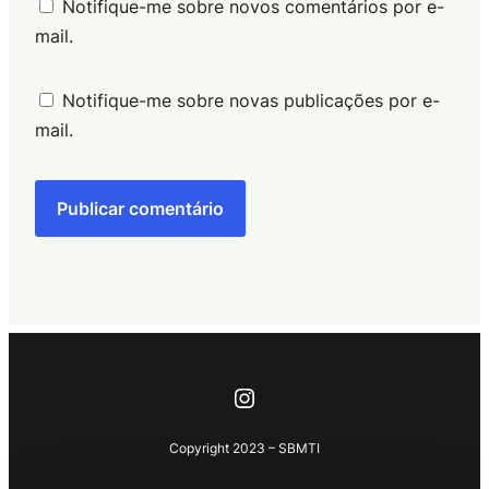
Notifique-me sobre novos comentários por e-
mail.
Notifique-me sobre novas publicações por e-
mail.
Instagram
Copyright 2023 – SBMTI