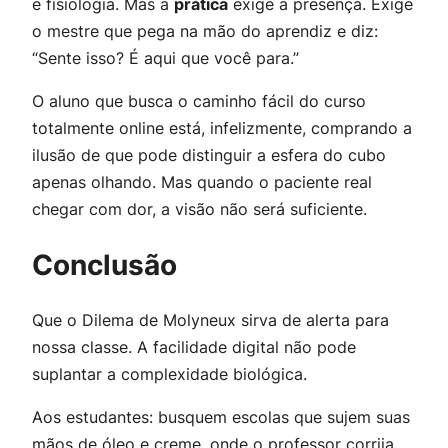
e fisiologia. Mas a
prática
exige a presença. Exige
o mestre que pega na mão do aprendiz e diz:
“Sente isso? É aqui que você para.”
O aluno que busca o caminho fácil do curso
totalmente online está, infelizmente, comprando a
ilusão de que pode distinguir a esfera do cubo
apenas olhando. Mas quando o paciente real
chegar com dor, a visão não será suficiente.
Conclusão
Que o Dilema de Molyneux sirva de alerta para
nossa classe. A facilidade digital não pode
suplantar a complexidade biológica.
Aos estudantes: busquem escolas que sujem suas
mãos de óleo e creme, onde o professor corrija