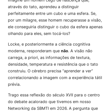
imagine um homem cego de nascença que,
através do tato, aprendeu a distinguir
perfeitamente entre um cubo e uma esfera. Se,
por um milagre, esse homem recuperasse a visão,
ele conseguiria distinguir o cubo da esfera apenas
olhando para eles, sem tocá-los?
Locke, e posteriormente a ciência cognitiva
moderna, responderam que
não
. A visão não
carrega,
a priori
, as informações de textura,
densidade, temperatura e resistência que o tato
construiu. O cérebro precisa “aprender a ver”
correlacionando a imagem com a experiência tátil
prévia.
Trago essa reflexão do século XVII para o centro
do debate acalorado que tivemos em nosso
Networking da SBMTI em 2026. A pergunta que