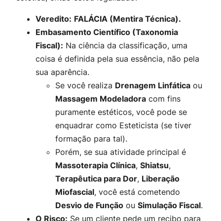
Veredito:
FALÁCIA (Mentira Técnica).
Embasamento Científico (Taxonomia
Fiscal):
Na ciência da classificação, uma
coisa é definida pela sua
essência
, não pela
sua
aparência
.
Se você realiza
Drenagem Linfática
ou
Massagem Modeladora
com fins
puramente estéticos, você
pode
se
enquadrar como Esteticista (se tiver
formação para tal).
Porém, se sua atividade principal é
Massoterapia Clínica
,
Shiatsu
,
Terapêutica para Dor
,
Liberação
Miofascial
, você está cometendo
Desvio de Função
ou
Simulação Fiscal
.
O Risco:
Se um cliente pede um recibo para