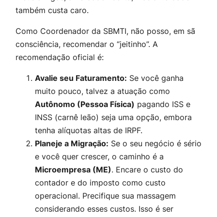
também custa caro.
Como Coordenador da SBMTI, não posso, em sã
consciência, recomendar o “jeitinho”. A
recomendação oficial é:
Avalie seu Faturamento:
Se você ganha
muito pouco, talvez a atuação como
Autônomo (Pessoa Física)
pagando ISS e
INSS (carnê leão) seja uma opção, embora
tenha alíquotas altas de IRPF.
Planeje a Migração:
Se o seu negócio é sério
e você quer crescer, o caminho é a
Microempresa (ME)
. Encare o custo do
contador e do imposto como custo
operacional. Precifique sua massagem
considerando esses custos. Isso é ser