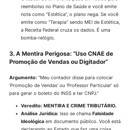
reembolso no Plano de Saúde e você emite
nota como “Estética”, o plano nega. Se você
emite como “Terapia” sendo MEI de Estética,
a Receita Federal cruza os dados. É uma
bomba-relógio.
3. A Mentira Perigosa: “Uso CNAE de
Promoção de Vendas ou Digitador”
Argumento:
“Meu contador disse para colocar
‘Promoção de Vendas’ ou ‘Professor Particular’ só
para gerar o boleto do INSS e ter CNPJ.”
Veredito:
MENTIRA E CRIME TRIBUTÁRIO.
Análise Jurídica:
Isso se chama
Falsidade
Ideológica
em documento público. Você está
declarando ao Estado que faz uma coisa