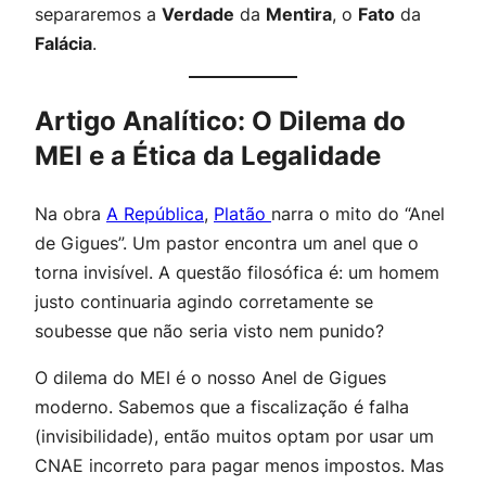
separaremos a
Verdade
da
Mentira
, o
Fato
da
Falácia
.
Artigo Analítico: O Dilema do
MEI e a Ética da Legalidade
Na obra
A República
,
Platão
narra o mito do “Anel
de Gigues”. Um pastor encontra um anel que o
torna invisível. A questão filosófica é:
um homem
justo continuaria agindo corretamente se
soubesse que não seria visto nem punido?
O dilema do MEI é o nosso Anel de Gigues
moderno. Sabemos que a fiscalização é falha
(invisibilidade), então muitos optam por usar um
CNAE incorreto para pagar menos impostos. Mas