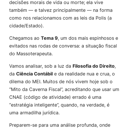
decisões morais de vida ou morte; ela vive
também — e talvez principalmente — na forma
como nos relacionamos com as leis da
Polis
(a
cidade/Estado).
Chegamos ao
Tema 9
, um dos mais espinhosos e
evitados nas rodas de conversa: a situação fiscal
do Massoterapeuta.
Vamos analisar, sob a luz da
Filosofia do Direito
,
da
Ciência Contábil
e da realidade nua e crua, o
dilema do MEI. Muitos de nós vivem hoje sob o
“Mito da Caverna Fiscal”, acreditando que usar um
CNAE (código de atividade) errado é uma
“estratégia inteligente”, quando, na verdade, é
uma armadilha jurídica.
Preparem-se para uma análise profunda, onde