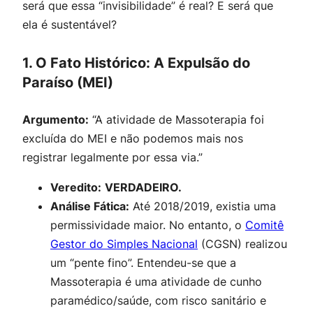
será que essa “invisibilidade” é real? E será que
ela é sustentável?
1. O Fato Histórico: A Expulsão do
Paraíso (MEI)
Argumento:
“A atividade de Massoterapia foi
excluída do MEI e não podemos mais nos
registrar legalmente por essa via.”
Veredito:
VERDADEIRO.
Análise Fática:
Até 2018/2019, existia uma
permissividade maior. No entanto, o
Comitê
Gestor do Simples Nacional
(CGSN) realizou
um “pente fino”. Entendeu-se que a
Massoterapia é uma atividade de cunho
paramédico/saúde, com risco sanitário e