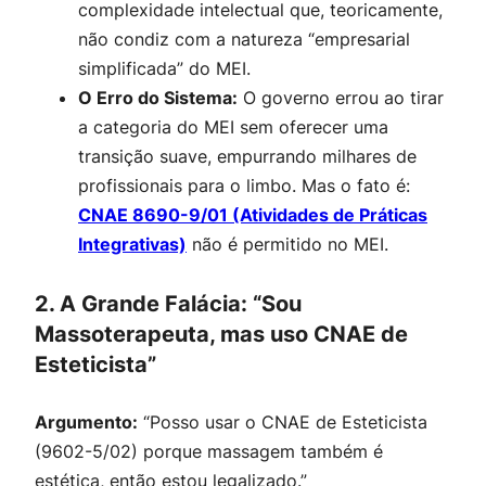
complexidade intelectual que, teoricamente,
não condiz com a natureza “empresarial
simplificada” do MEI.
O Erro do Sistema:
O governo errou ao tirar
a categoria do MEI sem oferecer uma
transição suave, empurrando milhares de
profissionais para o limbo. Mas o fato é:
CNAE 8690-9/01 (Atividades de Práticas
Integrativas)
não é permitido no MEI.
2. A Grande Falácia: “Sou
Massoterapeuta, mas uso CNAE de
Esteticista”
Argumento:
“Posso usar o CNAE de Esteticista
(9602-5/02) porque massagem também é
estética, então estou legalizado.”