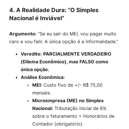
4. A Realidade Dura: “O Simples
Nacional é Inviável”
Argumento:
“Se eu sair do MEI, vou pagar muito
caro e vou falir. A única opção é a informalidade.”
Veredito:
PARCIALMENTE VERDADEIRO
(Dilema Econômico), mas FALSO como
única opção.
Análise Econômica:
MEI:
Custo fixo de +/- R$ 75,00
mensais.
Microempresa (ME) no Simples
Nacional:
Tributação inicial de 6%
sobre o faturamento + Honorários de
Contador (obrigatório).