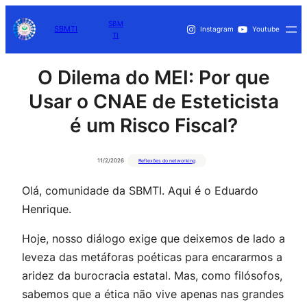
SBM
SBMTI
Instagram
Youtube
TI
O Dilema do MEI: Por que
Usar o CNAE de Esteticista
é um Risco Fiscal?
11/2/2026
Reflexões do networking
Olá, comunidade da SBMTI. Aqui é o Eduardo
Henrique.
Hoje, nosso diálogo exige que deixemos de lado a
leveza das metáforas poéticas para encararmos a
aridez da burocracia estatal. Mas, como filósofos,
sabemos que a ética não vive apenas nas grandes